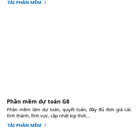
TẢI PHẦN MỀM
Phần mềm dự toán G8
Phần mềm làm dự toán, quyết toán, đầy đủ đơn giá các
tỉnh thành, lĩnh vực, cập nhật kịp thời...
TẢI PHẦN MỀM