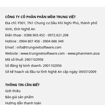
CÔNG TY CỔ PHẦN PHẦN MỀM TRUNG VIỆT
Địa chỉ: P301, TN1 Chung cư Dầu Khí Nghi Phú, thành phố
Vinh, tỉnh Nghệ An
Điện thoại : 0388.903.452 - 0972.621.208
Hotline : 0904 807 456 - 0904 686 349
Email : info@trungvietsoftware.com
Website : www.trungvietsoftware.com - www.phanmem.asia
Mã số thuế: 2901102956
Số đăng ký kinh doanh: 2901102956
Sở kế hoạch và đầu tư tỉnh Nghệ An cấp ngày: 09/07/2009
THÔNG TIN CẦN BIẾT
Giới thiệu
Báo giá sản phẩm
Hướng dẫn thanh toán