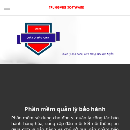
TRUNGVIET
SOFTWARE
Phần mềm quản lý bảo hành
Phần mềm sử dụng cho đơn vị quản lý công tác bảo
hành hàng hóa, cung cấp đấu mối kết nối thông tin
giữa đơn vị bảo hành và chủ sở hữu sản phầm bảo