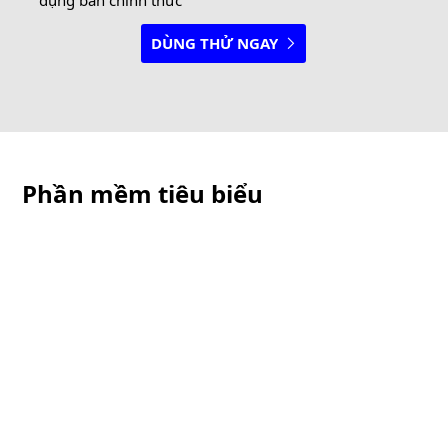
DÙNG THỬ NGAY
Phần mềm tiêu biểu