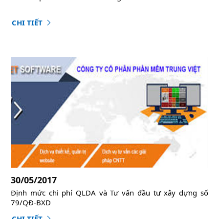
CHI TIẾT
30/05/2017
Định mức chi phí QLDA và Tư vấn đầu tư xây dựng số
79/QĐ-BXD
CHI TIẾT