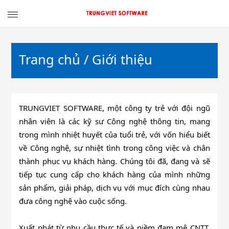
TRUNGVIET
SOFTWARE
Trang chủ
/ Giới thiệu
TRUNGVIET SOFTWARE, một công ty trẻ với đội ngũ
nhân viên là các kỹ sư Công nghệ thông tin, mang
trong mình nhiệt huyết của tuổi trẻ, với vốn hiểu biết
về Công nghệ, sự nhiệt tình trong công việc và chân
thành phục vụ khách hàng. Chúng tôi đã, đang và sẽ
tiếp tục cung cấp cho khách hàng của mình những
sản phẩm, giải pháp, dịch vụ với mục đích cùng nhau
đưa công nghệ vào cuộc sống.
Xuất phát từ nhu cầu thực tế và niềm đam mê CNTT,