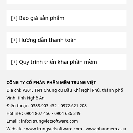
[+] Báo giá sản phẩm
[+] Hướng dẫn thanh toán
[+] Quy trình triển khai phần mềm
CÔNG TY CỔ PHẦN PHẦN MỀM TRUNG VIỆT
Địa chỉ: P301, TN1 Chung cư Dầu Khí Nghi Phú, thành phố
Vinh, tỉnh Nghệ An
Điện thoại : 0388.903.452 - 0972.621.208
Hotline : 0904 807 456 - 0904 686 349
Email : info@trungvietsoftware.com
Website : www.trungvietsoftware.com - www.phanmem.asia