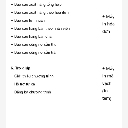
+ Báo cáo xuất hàng tổng hợp
+ Báo cáo xuất hàng theo hóa đơn
+ Máy
+ Báo cáo lợi nhuận
in hóa
+ Báo cáo hàng bán theo nhân viên
đơn
+ Báo cáo hàng bán chậm
+ Báo cáo công nợ cần thu
+ Báo cáo công nợ cần trả
+ Máy
6. Trợ giúp
in mã
+ Giới thiệu chương trình
vạch
+ Hỗ trợ từ xa
(In
+ Đăng ký chương trình
tem)