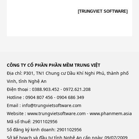
[TRUNGVIET SOFTWARE]
CÔNG TY CỔ PHẦN PHẦN MỀM TRUNG VIỆT
Địa chỉ: P301, TN1 Chung cư Dầu Khí Nghi Phú, thành phố
Vinh, tỉnh Nghệ An
Điện thoại : 0388.903.452 - 0972.621.208
Hotline : 0904 807 456 - 0904 686 349
Email : info@trungvietsoftware.com
Website : www.trungvietsoftware.com - www.phanmem.asia
Mã số thuế: 2901102956
Số đăng ký kinh doanh: 2901102956
Sở kế hoạch và đầu tư tỉnh Nghệ An cấp ngày: 09/07/2009