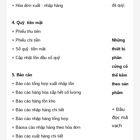
đá quý;
+ Hóa đơn xuất - nhập hàng
4. Quỹ tiền mặt
+ Phiếu thu tiên
+ Phiếu chi tiền
Những
+ Sổ quỹ tiền mặt
thiết bị
+ Cập nhật tồn đầu số quỹ
phần
cứng có
5. Báo cáo
thể kèm
+ Báo cáo tổng hợp xuất nhập tồn
theo sản
+ Báo cáo hàng hóa sắp hết số lượng
phẩm
+ Báo cáo hàng tồn kho
+ Đầu
+ Báo cáo nhập hàng chi tiết
đọc mã
+ Báo cáo nhập hàng tổng hợp
vạch
+ Baosa cáo nhập hàng theo hóa đơn
+ Báo cáo xuất hàng chi tiết