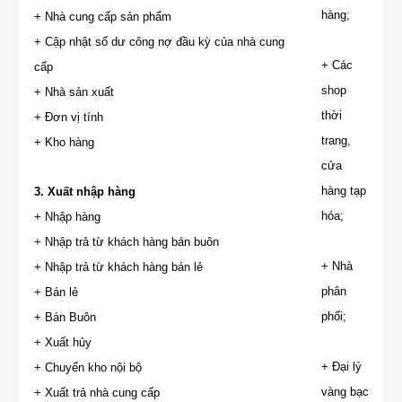
hàng;
+ Nhà cung cấp sản phẩm
+ Cập nhật số dư công nợ đầu kỳ của nhà cung
+ Các
cấp
shop
+ Nhà sản xuất
thời
+ Đơn vị tính
trang,
+ Kho hàng
cửa
hàng tạp
3. Xuất nhập hàng
hóa;
+ Nhập hàng
+ Nhập trả từ khách hàng bán buôn
+ Nhà
+ Nhập trả từ khách hàng bán lẻ
phân
+ Bán lẻ
phối;
+ Bán Buôn
+ Xuất hủy
+ Đại lý
+ Chuyển kho nội bộ
vàng bạc
+ Xuất trả nhà cung cấp