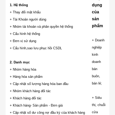
dụng
1. Hệ thống
của
+ Thay đổi mật khẩu
sản
+ Tài Khoản người dùng
phẩm
+ Nhóm tài khoản và phân quyền hệ thống
+ Cấu hình hệ thống
+ Doanh
+ Đơn vị sử dụng
nghiệp
+ Cấu hình,sao lưu phục hồi CSDL
kinh
doanh
2. Danh mục
bán
+ Nhóm hàng hóa
buôn,
+ Hàng hóa sản phẩm
bán lẻ;
+ Cập nhật số lượng hàng hóa ban đầu
+ Nhóm khách hàng đối tác
+ Siêu
+ Khách hàng đối tác
thị, chuỗi
+ Khách hàng- Sản phẩm - Đơn giá
cửa
+ Cập nhật số dư công nợ đầu kỳ của khách hàng