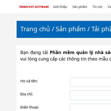
Giới thiệu
Sản phẩm
Tin tức
V
TRUNGVIET
SOFTWARE
Trang chủ
/
Sản phẩm
/ Tải p
Bạn đang tải
Phần mềm quản lý nhà sá
vui lòng cung cấp các thông tin theo mẫu 
Họ và tên:
Địa chỉ:
Điện thoại: