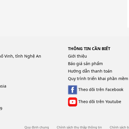
THÔNG TIN CẦN BIẾT
hố Vinh, tỉnh Nghệ An
Giới thiệu
Báo giá sản phẩm
Hướng dẫn thanh toán
Quy trình triển khai phần mềm
sia
Theo dõi trên Facebook
Theo dõi trên Youtube
09
Quy định chung
Chính sách thu thập thông tin
Chính sách b