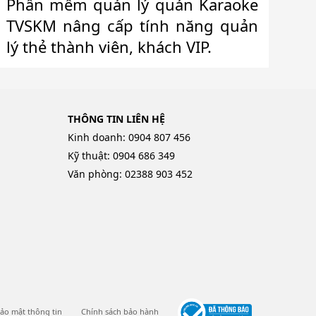
Phần mềm quản lý quán Karaoke
TVSKM nâng cấp tính năng quản
lý thẻ thành viên, khách VIP.
THÔNG TIN LIÊN HỆ
Kinh doanh: 0904 807 456
Kỹ thuật: 0904 686 349
Văn phòng: 02388 903 452
ảo mật thông tin
Chính sách bảo hành