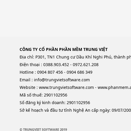
CÔNG TY CỔ PHẦN PHẦN MỀM TRUNG VIỆT
Địa chỉ: P301, TN1 Chung cư Dầu Khí Nghi Phú, thành p
Điện thoại : 0388.903.452 - 0972.621.208
Hotline : 0904 807 456 - 0904 686 349
Email : info@trungvietsoftware.com
Website : www.trungvietsoftware.com - www.phanmem.a
Mã số thuế: 2901102956
Số đăng ký kinh doanh: 2901102956
Sở kế hoạch và đầu tư tỉnh Nghệ An cấp ngày: 09/07/20
© TRUNGVIET SOFTWARE 2019