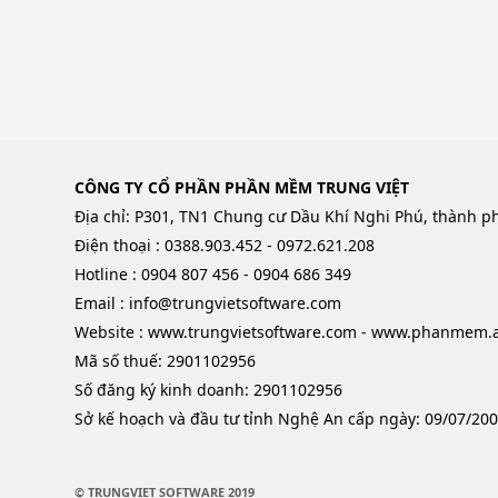
CÔNG TY CỔ PHẦN PHẦN MỀM TRUNG VIỆT
Địa chỉ: P301, TN1 Chung cư Dầu Khí Nghi Phú, thành p
Điện thoại : 0388.903.452 - 0972.621.208
Hotline : 0904 807 456 - 0904 686 349
Email : info@trungvietsoftware.com
Website : www.trungvietsoftware.com - www.phanmem.a
Mã số thuế: 2901102956
Số đăng ký kinh doanh: 2901102956
Sở kế hoạch và đầu tư tỉnh Nghệ An cấp ngày: 09/07/20
© TRUNGVIET SOFTWARE 2019