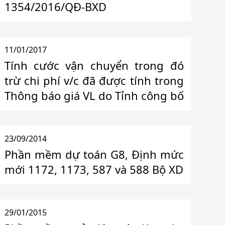
1354/2016/QĐ-BXD
11/01/2017
Tính cước vận chuyển trong đó
trừ chi phí v/c đã được tính trong
Thông báo giá VL do Tỉnh công bố
23/09/2014
Phần mềm dự toán G8, Định mức
mới 1172, 1173, 587 và 588 Bộ XD
29/01/2015