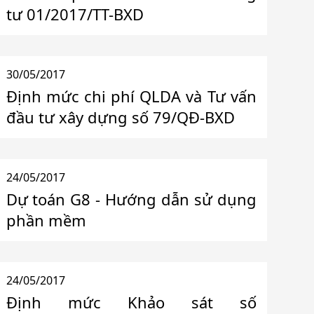
tư 01/2017/TT-BXD
30/05/2017
Định mức chi phí QLDA và Tư vấn
đầu tư xây dựng số 79/QĐ-BXD
24/05/2017
Dự toán G8 - Hướng dẫn sử dụng
phần mềm
24/05/2017
Định mức Khảo sát số