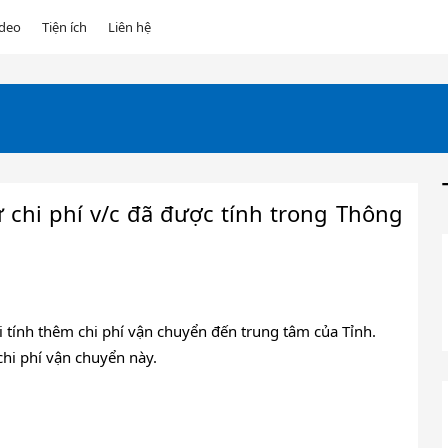
ideo
Tiện ích
Liên hệ
 chi phí v/c đã được tính trong Thông
ại tính thêm chi phí vận chuyển đến trung tâm của Tỉnh.
chi phí vận chuyển này.