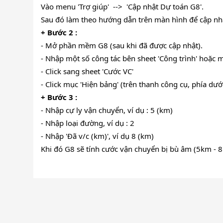
Vào menu 'Trợ giúp' --> 'Cập nhật Dự toán G8'.
Sau đó làm theo hướng dẫn trên màn hình để cập nh
+ Bước 2 :
- Mở phần mềm G8 (sau khi đã được cập nhật).
- Nhập một số công tác bên sheet 'Công trình' hoặc m
- Click sang sheet 'Cước VC'
- Click mục 'Hiện bảng' (trên thanh công cụ, phía dướ
+ Bước 3 :
- Nhập cự ly vận chuyển, ví dụ : 5 (km)
- Nhập loại đường, ví dụ : 2
- Nhập 'Đã v/c (km)', ví dụ 8 (km)
Khi đó G8 sẽ tính cước vận chuyển bị bù âm (5km - 