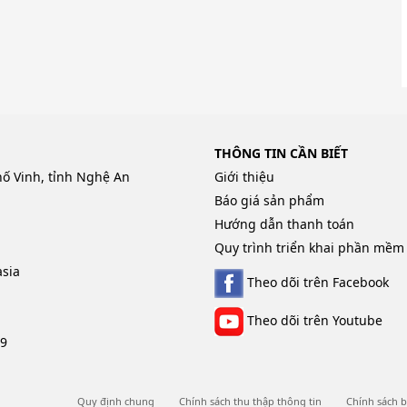
THÔNG TIN CẦN BIẾT
hố Vinh, tỉnh Nghệ An
Giới thiệu
Báo giá sản phẩm
Hướng dẫn thanh toán
Quy trình triển khai phần mềm
sia
Theo dõi trên Facebook
Theo dõi trên Youtube
09
Quy định chung
Chính sách thu thập thông tin
Chính sách b