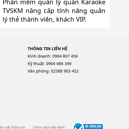
Phần mềm quản lý quán Karaoke
TVSKM nâng cấp tính năng quản
lý thẻ thành viên, khách VIP.
THÔNG TIN LIÊN HỆ
Kinh doanh: 0904 807 456
Kỹ thuật: 0904 686 349
Văn phòng: 02388 903 452
ảo mật thông tin
Chính sách bảo hành