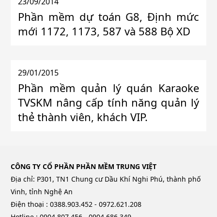
23/09/2014
Phần mềm dự toán G8, Định mức
mới 1172, 1173, 587 và 588 Bộ XD
29/01/2015
Phần mềm quản lý quán Karaoke
TVSKM nâng cấp tính năng quản lý
thẻ thành viên, khách VIP.
CÔNG TY CỔ PHẦN PHẦN MỀM TRUNG VIỆT
Địa chỉ: P301, TN1 Chung cư Dầu Khí Nghi Phú, thành phố
Vinh, tỉnh Nghệ An
Điện thoại : 0388.903.452 - 0972.621.208
Hotline : 0904 807 456 - 0904 686 349